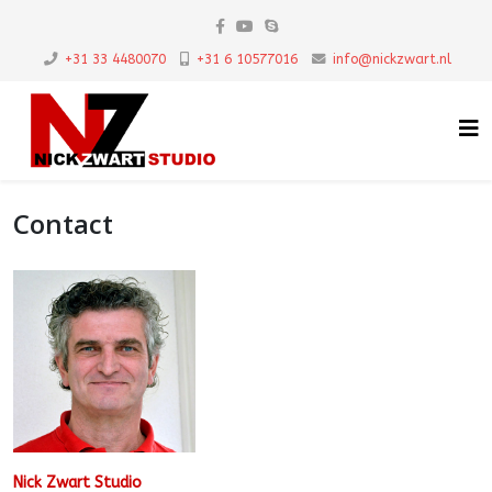
+31 33 4480070
+31 6 10577016
info@nickzwart.nl
Contact
Nick Zwart Studio