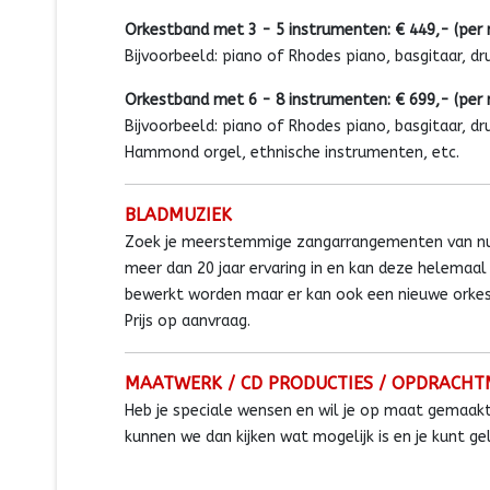
Orkestband met 3 - 5 instrumenten: € 449,- (per
Bijvoorbeeld: piano of Rhodes piano, basgitaar, d
Orkestband met 6 - 8 instrumenten: € 699,- (per
Bijvoorbeeld: piano of Rhodes piano, basgitaar, dr
Hammond orgel, ethnische instrumenten, etc.
BLADMUZIEK
Zoek je meerstemmige zangarrangementen van num
meer dan 20 jaar ervaring in en kan deze helema
bewerkt worden maar er kan ook een nieuwe orke
Prijs op aanvraag.
MAATWERK / CD PRODUCTIES / OPDRACHT
Heb je speciale wensen en wil je op maat gemaakt
kunnen we dan kijken wat mogelijk is en je kunt geli