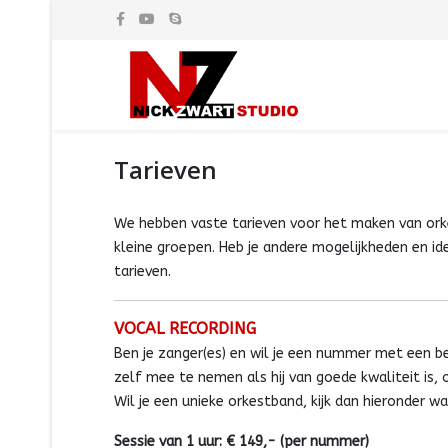
Tarieven
We hebben vaste tarieven voor het maken van or
kleine groepen. Heb je andere mogelijkheden en i
tarieven.
VOCAL RECORDING
Ben je zanger(es) en wil je een nummer met een b
zelf mee te nemen als hij van goede kwaliteit is,
Wil je een unieke orkestband, kijk dan hieronder wa
Sessie van 1 uur: € 149,- (per nummer)