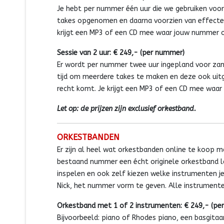
Je hebt per nummer één uur die we gebruiken voo
takes opgenomen en daarna voorzien van effecte
krijgt een MP3 of een CD mee waar jouw nummer o
Sessie van 2 uur: € 249,- (per nummer)
Er wordt per nummer twee uur ingepland voor za
tijd om meerdere takes te maken en deze ook uit
recht komt. Je krijgt een MP3 of een CD mee waar 
Let op: de prijzen zijn exclusief orkestband.
ORKESTBANDEN
Er zijn al heel wat orkestbanden online te koop ma
bestaand nummer een écht originele orkestband l
inspelen en ook zelf kiezen welke instrumenten je
Nick, het nummer vorm te geven. Alle instrumente
Orkestband met 1 of 2 instrumenten: € 249,- (pe
Bijvoorbeeld: piano of Rhodes piano, een basgitaa